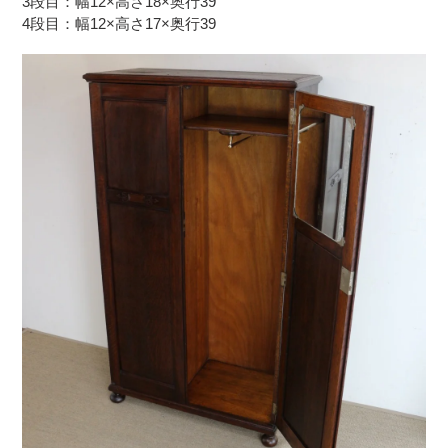
3段目：
幅12×高さ18×奥行39
4段目：
幅12×高さ17×奥行39