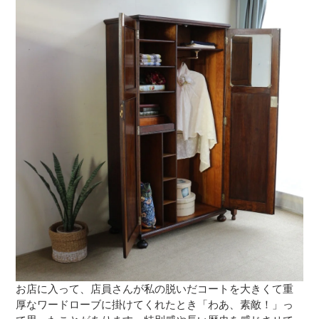
お店に入って、店員さんが私の脱いだコートを大きくて重
厚なワードローブに掛けてくれたとき「わあ、素敵！」っ