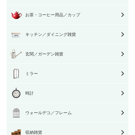
お茶・コーヒー用品／カップ
キッチン／ダイニング雑貨
玄関／ガーデン雑貨
ミラー
時計
ウォールデコ／フレーム
収納雑貨