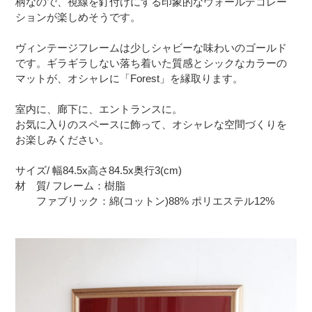
柄なので、視線を釘付けにする印象的なウォールデコレー
ションが楽しめそうです。
ヴィンテージフレームは少しシャビーな味わいのゴールド
です。ギラギラしない落ち着いた質感とシックなカラーの
マットが、オシャレに「Forest」を縁取ります。
室内に、廊下に、エントランスに。
お気に入りのスペースに飾って、オシャレな空間づくりを
お楽しみください。
サイズ/ 幅84.5x高さ84.5x奥行3(cm)
材 質/ フレーム：樹脂
ファブリック：綿(コットン)88% ポリエステル12%