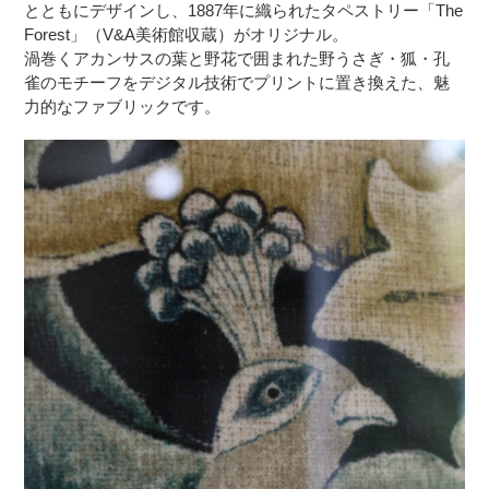
とともにデザインし、1887年に織られたタペストリー「The
Forest」（V&A美術館収蔵）がオリジナル。
渦巻くアカンサスの葉と野花で囲まれた野うさぎ・狐・孔
雀のモチーフをデジタル技術でプリントに置き換えた、魅
力的なファブリックです。