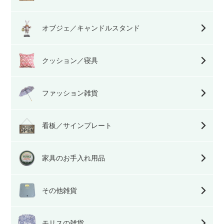
オブジェ／キャンドルスタンド
クッション／寝具
ファッション雑貨
看板／サインプレート
家具のお手入れ用品
その他雑貨
モリスの雑貨