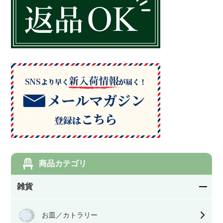
商品カテゴリ
雑貨
お皿／カトラリー