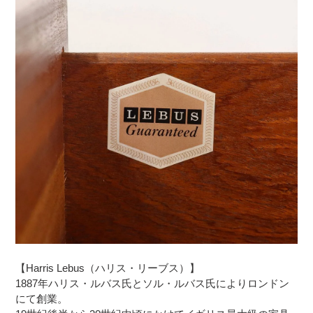
【Harris Lebus（ハリス・リーブス）】
1887年ハリス・ルバス氏とソル・ルバス氏によりロンドン
にて創業。