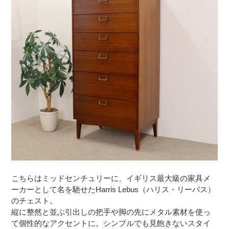
こちらはミッドセンチュリーに、イギリス最大級の家具メ
ーカーとして名を馳せたHarris Lebus（ハリス・リーバス）
のチェスト。
縦に整然と並ぶ引出しの把手や脚の先にメタル素材を使っ
て個性的なアクセントに。シンプルでも見飽きないスタイ