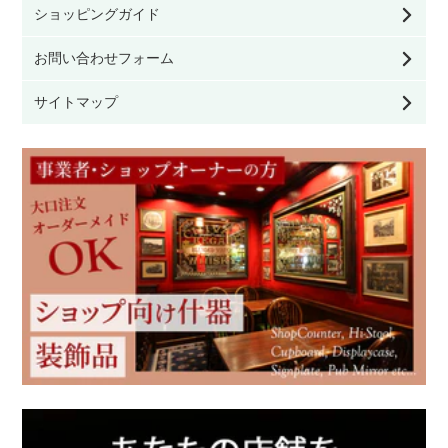
ショッピングガイド
看板／サインプレート
お問い合わせフォーム
家具のお手入れ用品
サイトマップ
その他雑貨
モリスの雑貨
英国ブランド雑貨
クリスマス雑貨