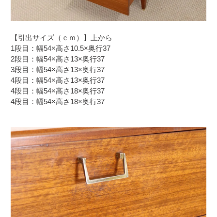
【引出サイズ（ｃｍ）】上から
1段目：幅54×高さ10.5×奥行37
2段目：幅54×高さ13×奥行37
3段目：幅54×高さ13×奥行37
4段目：幅54×高さ13×奥行37
4段目：幅54×高さ18×奥行37
4段目：幅54×高さ18×奥行37