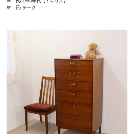
年 代/ 1960年代【イギリス】
材 質/ チーク