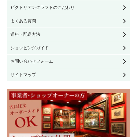
ビクトリアンクラフトのこだわり
クッション／寝具
モリスのファブリック（生地）
よくある質問
ファッション雑貨
送料・配送方法
モリスの壁紙
ショッピングガイド
看板／サインプレート
お問い合わせフォーム
家具のお手入れ用品
サイトマップ
その他雑貨
モリスの雑貨
英国ブランド雑貨