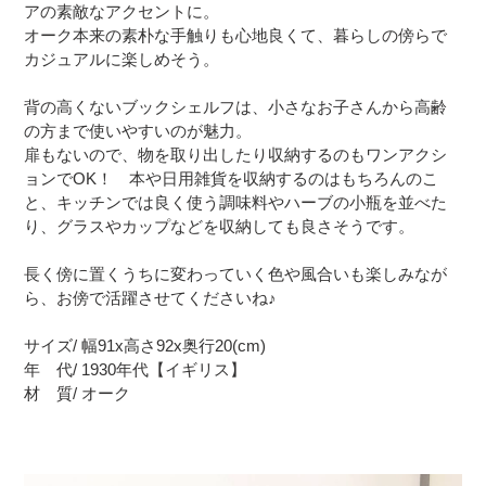
アの素敵なアクセントに。
オーク本来の素朴な手触りも心地良くて、暮らしの傍らで
カジュアルに楽しめそう。
背の高くないブックシェルフは、小さなお子さんから高齢
の方まで使いやすいのが魅力。
扉もないので、物を取り出したり収納するのもワンアクシ
ョンでOK！ 本や日用雑貨を収納するのはもちろんのこ
と、キッチンでは良く使う調味料やハーブの小瓶を並べた
り、グラスやカップなどを収納しても良さそうです。
長く傍に置くうちに変わっていく色や風合いも楽しみなが
ら、お傍で活躍させてくださいね♪
サイズ/ 幅91x高さ92x奥行20(cm)
年 代/ 1930年代【イギリス】
材 質/ オーク