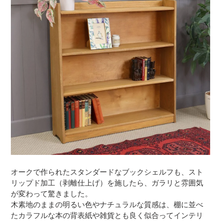
オークで作られたスタンダードなブックシェルフも、スト
リップド加工（剥離仕上げ）を施したら、ガラリと雰囲気
が変わって驚きました。
木素地のままの明るい色やナチュラルな質感は、棚に並べ
たカラフルな本の背表紙や雑貨とも良く似合ってインテリ