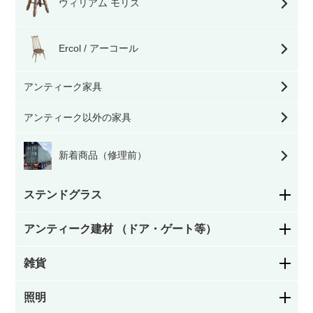
ウィリアム モリス
Ercol / アーコール
アンティーク家具
アンティーク以外の家具
新着商品（修理前）
ステンドグラス
アンティーク建材 （ドア・ゲート等）
花柄
雑貨
ステンドグラスドア
幾何学模様
照明
お皿／カトラリー