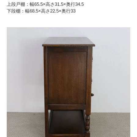
上段戸棚：幅65.5×高さ31.5×奥行34.5
下段棚：幅68.5×高さ22.5×奥行33