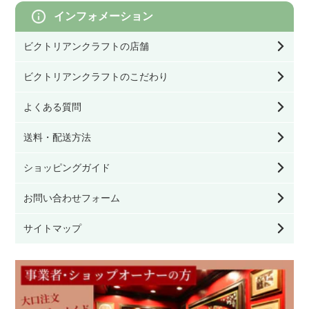
モリスのクッション／寝具
インフォメーション
オブジェ／キャンドルスタンド
ビクトリアンクラフトの店舗
モリスの照明
ビクトリアンクラフトのこだわり
クッション／寝具
モリスのファブリック（生地）
よくある質問
ファッション雑貨
送料・配送方法
モリスの壁紙
ショッピングガイド
看板／サインプレート
お問い合わせフォーム
家具のお手入れ用品
サイトマップ
その他雑貨
モリスの雑貨