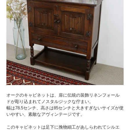
オークのキャビネットは、扉に伝統の装飾リネンフォール
ドが彫り込まれてノスタルジックな佇まい。
幅は78.5センチ、高さは85センチと大きすぎないサイズが使
いやすい、素敵なアヴィンテージです。
このキャビネットは足下に挽物細工があしらわれてシルエ