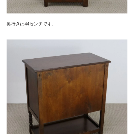
奥行きは44センチです。