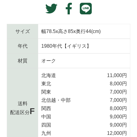
Translation
Facebook
加
Twitter
missing:
す
で
に
る
ja.general.social.alt
シ
投
ェ
稿
サイズ
幅78.5x高さ85x奥行44(cm)
ア
す
す
る
年代
1980年代【イギリス】
る
材質
オーク
北海道
11,000円
東北
8,000円
関東
7,000円
北信越・中部
7,000円
送料
関西
8,000円
F
配送区分
中国
9,000円
四国
9,000円
九州
12,000円