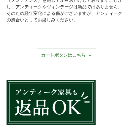
（メンテナンス）を施してからお届けしております。しか
し、アンティークやヴィンテージは新品ではありません。
そのため経年変化による傷がございますが、アンティーク
の風合いとしてお楽しみください。
カートボタンはこちら