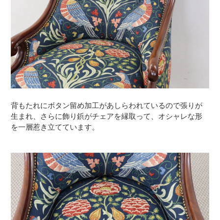
背もたれにボタン留め加工があしらわれているので張りが
生まれ、さらに飾り鋲がチェアを縁取って、オシャレな形
を一層惹き立てています。