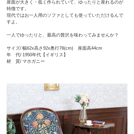
座面が大きく・低く作られていて、ゆったりと座れるのが
特徴です。
現代ではお一人用のソファとしても使っていただけるんで
すよ。
一人でゆったりと、最高の贅沢を味わってみませんか？
サイズ/ 幅62x高さ92x奥行78(cm) 座面高44cm
年 代/ 1950年代【イギリス】
材 質/ マホガニー