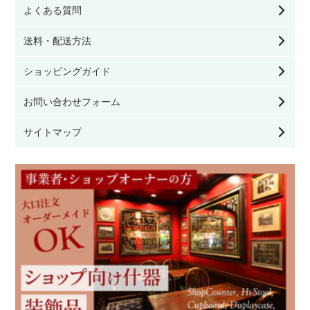
よくある質問
クッション／寝具
送料・配送方法
ファッション雑貨
ショッピングガイド
お問い合わせフォーム
看板／サインプレート
サイトマップ
家具のお手入れ用品
その他雑貨
モリスの雑貨
英国ブランド雑貨