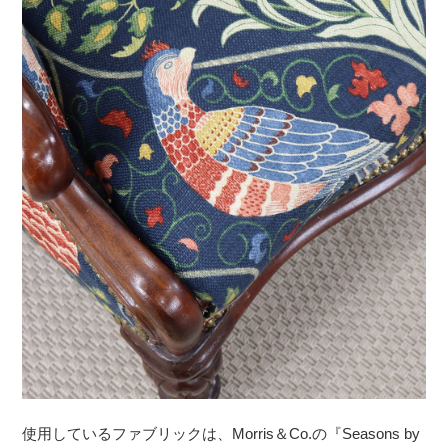
使用しているファブリックは、Morris＆Co.の『Seasons by