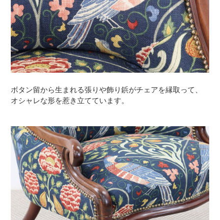
ボタン留から生まれる張りや飾り鋲がチェアを縁取って、
オシャレな形を惹き立てています。