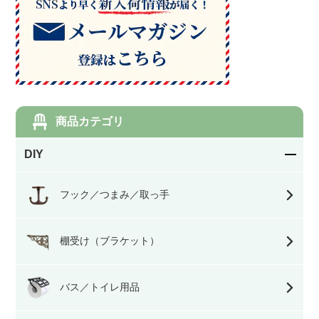
商品カテゴリ
DIY
フック／つまみ／取っ手
棚受け（ブラケット）
バス／トイレ用品