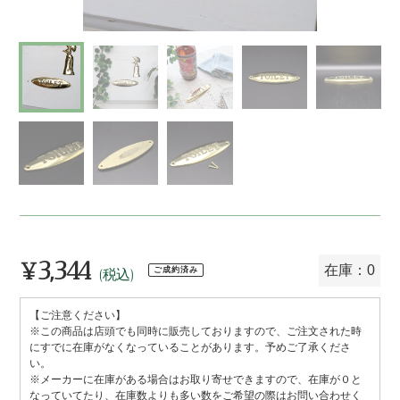
¥3,344
通
在庫：0
ご成約済み
(税込)
常
【ご注意ください】
価
※この商品は店頭でも同時に販売しておりますので、ご注文された時
格
にすでに在庫がなくなっていることがあります。予めご了承くださ
い。
※メーカーに在庫がある場合はお取り寄せできますので、在庫が０と
なっていてたり、在庫数よりも多い数をご希望の際はお問い合わせく