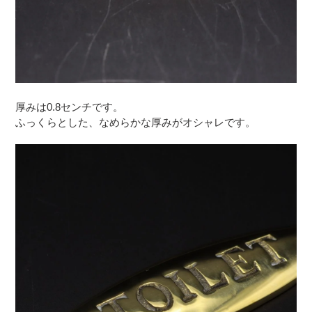
厚みは0.8センチです。
ふっくらとした、なめらかな厚みがオシャレです。