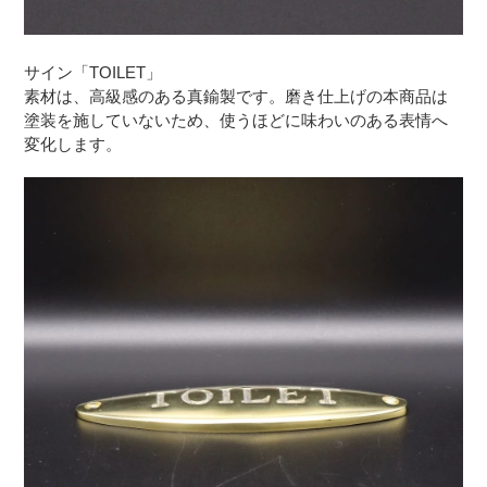
サイン「TOILET」
素材は、高級感のある真鍮製です。磨き仕上げの本商品は
塗装を施していないため、使うほどに味わいのある表情へ
変化します。