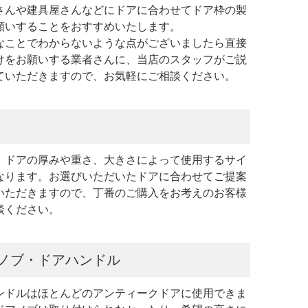
さんや建具屋さんなどにドアに合わせてドア枠の製
願いすることをおすすめいたします。
なことでわからないような点がございましたら直接
けをお願いする業者さんに、当店のスタッフがご説
ていただきますので、お気軽にご相談ください。
、ドアの厚みや重さ、大きさによって使用するサイ
なります。お選びいただいたドアに合わせてご提案
いただきますので、丁番のご購入をお考えのお客様
談ください。
ノブ・ドアハンドル
ンドルはほとんどのアンティークドアに使用できま