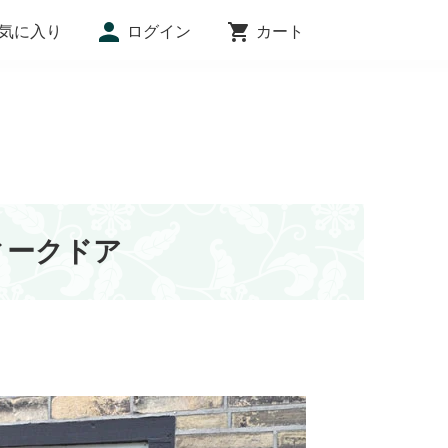
気に入り
ログイン
カート
インフォメーション
ィークドア