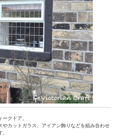
ィークドア。
スやカットガラス、アイアン飾りなどを組み合わせ
す。