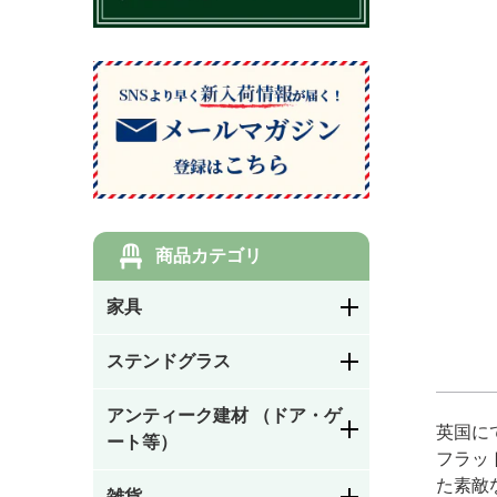
商品カテゴリ
家具
ダイニングチェア・キ
ステンドグラス
ッチンチェア
アンティーク建材 （ドア・ゲ
花柄
サロンチェア・ホール
英国に
ート等）
チェア・レディースチ
フラッ
ェア・ナーシングチェ
た素敵
ア
雑貨
幾何学模様