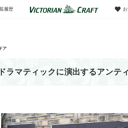
覧履歴
お
ンで探す
スタイルで探す
ドア
ドラマティックに演出するアンテ