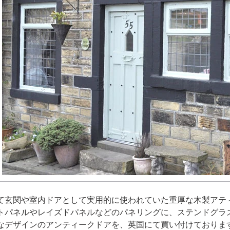
て玄関や室内ドアとして実用的に使われていた重厚な木製アテ
トパネルやレイズドパネルなどのパネリングに、ステンドグラ
なデザインのアンティークドアを、英国にて買い付けておりま