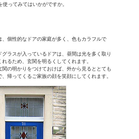
を使ってみてはいかがですか。
は、個性的なドアの家庭が多く、色もカラフルで
ドグラスが入っているドアは、昼間は光を多く取り
くれるため、玄関を明るくしてくれます。
玄関の明かりをつけておけば、外から見るととても
で、帰ってくるご家族の顔を笑顔にしてくれます。