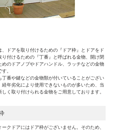
は、ドアを取り付けるための『ドア枠』とドアをド
取り付けるための『丁番』と呼ばれる金物、開け閉
ためのドアノブやドアハンドル、ラッチなどの金物
です。
も丁番や鍵などの金物類が付いていることがござい
、経年劣化により使用できないものが多いため、当
新しく取り付けられる金物をご用意しております。
枠
ィークドアにはドア枠がございません。そのため、