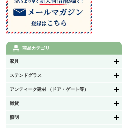
商品カテゴリ
家具
ステンドグラス
ダイニングチェア・キッチンチェア
アンティーク建材 （ドア・ゲート等）
花柄
サロンチェア・ホールチェア・レディースチェ
ア・ナーシングチェア
雑貨
ステンドグラスドア
幾何学模様
アームチェア・ロッキングチェア
照明
お皿／カトラリー
パネルドア