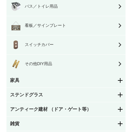
バス／トイレ用品
看板／サインプレート
スイッチカバー
その他DIY用品
家具
ステンドグラス
ダイニングチェア・キッチンチェア
アンティーク建材 （ドア・ゲート等）
花柄
サロンチェア・ホールチェア・レディースチェ
ア・ナーシングチェア
雑貨
ステンドグラスドア
幾何学模様