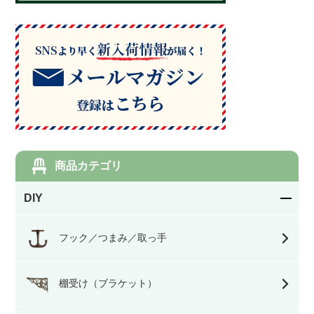
商品カテゴリ
DIY
フック／つまみ／取っ手
棚受け（ブラケット）