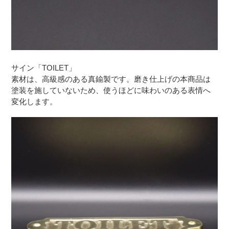
サイン「TOILET」
素材は、高級感のある真鍮製です。磨き仕上げの本商品は
塗装を施していないため、使うほどに味わいのある表情へ
変化します。