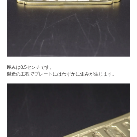
厚みは0.5センチです。
製造の工程でプレートにはわずかに歪みが生じます。