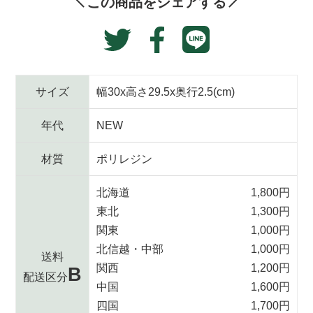
この商品をシェアする
る
Translation
Facebook
Twitter
missing:
で
に
ja.general.social.alt
シ
投
ェ
稿
サイズ
幅30x高さ29.5x奥行2.5(cm)
ア
す
す
る
年代
NEW
る
材質
ポリレジン
北海道
1,800円
東北
1,300円
関東
1,000円
北信越・中部
1,000円
送料
関西
1,200円
B
配送区分
中国
1,600円
四国
1,700円