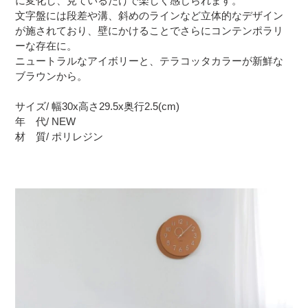
に変化し、見ているだけで楽しく感じられます。
文字盤には段差や溝、斜めのラインなど立体的なデザイン
が施されており、壁にかけることでさらにコンテンポラリ
ーな存在に。
ニュートラルなアイボリーと、テラコッタカラーが新鮮な
ブラウンから。
サイズ/ 幅30x高さ29.5x奥行2.5(cm)
年 代/ NEW
材 質/ ポリレジン