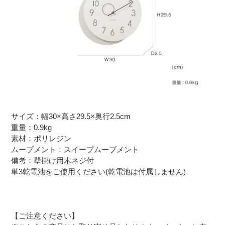
サイズ：幅30×高さ29.5×奥行2.5cm
重量：0.9kg
素材：ポリレジン
ムーブメント：スイープムーブメント
備考：壁掛け用木ネジ付
単3乾電池をご使用ください(乾電池は付属しません)
【ご注意ください】