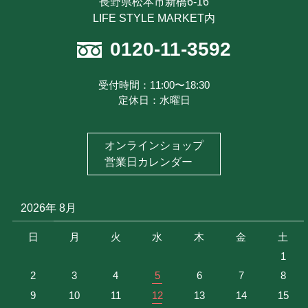
長野県松本市新橋6-16
最近見た商品
LIFE STYLE MARKET内
注文履歴を見る
0120-11-3592
お気に入り商品を見る
メルマガ登録
受付時間：11:00〜18:30
定休日：水曜日
特定商取引に基づく表記
お問い合わせ
オンラインショップ
プライバシーポリシー
営業日カレンダー
2026年 8月
日
月
火
水
木
金
土
1
2
3
4
5
6
7
8
9
10
11
12
13
14
15