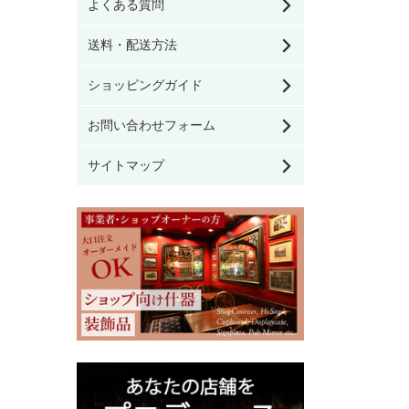
よくある質問
サイドボード・カップ
ボード
モリスの壁紙
送料・配送方法
キャビネット・ブック
ケース
ショッピングガイド
チェスト・ワードロー
お問い合わせフォーム
ブ・ドレッシングテー
ブル
サイトマップ
デスク・ビューロー
その他家具
ウィリアム モリス
Ercol / アーコール