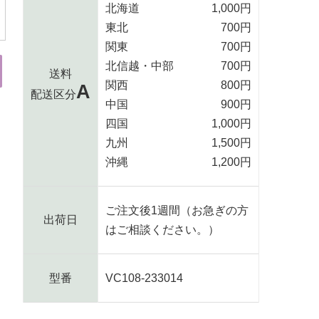
北海道
1,000円
東北
700円
関東
700円
北信越・中部
700円
送料
関西
800円
A
配送区分
中国
900円
四国
1,000円
九州
1,500円
沖縄
1,200円
ご注文後1週間（お急ぎの方
出荷日
はご相談ください。）
型番
VC108-233014