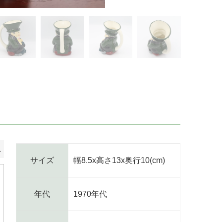
1
サイズ
幅8.5x高さ13x奥行10(cm)
年代
1970年代