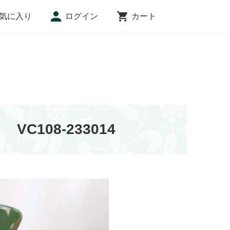
気に入り
ログイン
カート
インフォメーション
C108-233014