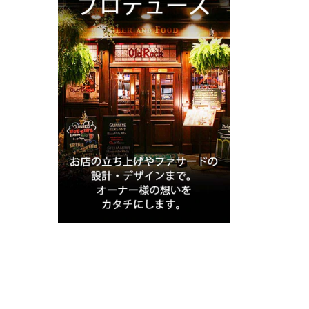
アンティーク家具
アンティーク以外の家具
新着商品（修理前）