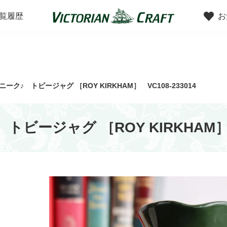
覧履歴
お
ンで探す
スタイルで探す
ーク♪ トビージャグ ［ROY KIRKHAM］ VC108-233014
ビージャグ ［ROY KIRKHAM］ V