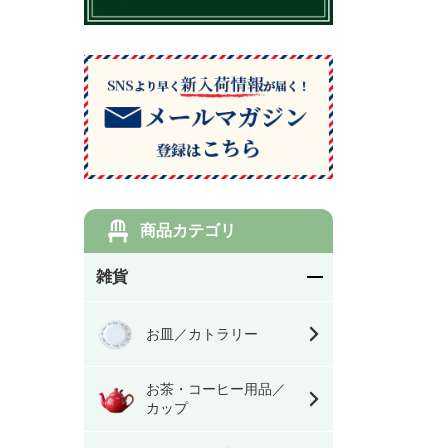
商品カテゴリ
雑貨
お皿／カトラリー
お茶・コーヒー用品／
カップ