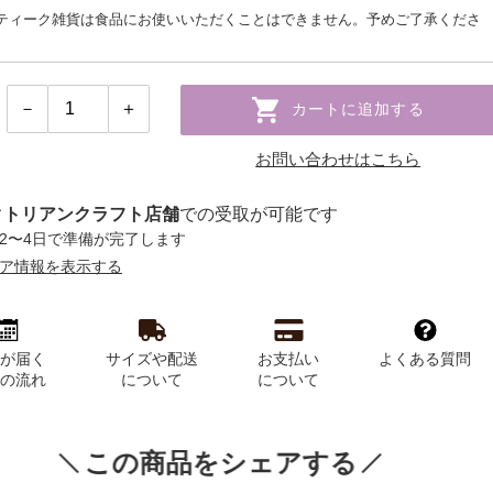
ティーク雑貨は食品にお使いいただくことはできません。予めご了承くださ
カートに追加する
お問い合わせはこちら
クトリアンクラフト店舗
での受取が可能です
2〜4日で準備が完了します
ア情報を表示する
品が届く
サイズや配送
お支払い
よくある質問
での流れ
について
について
この商品をシェアする