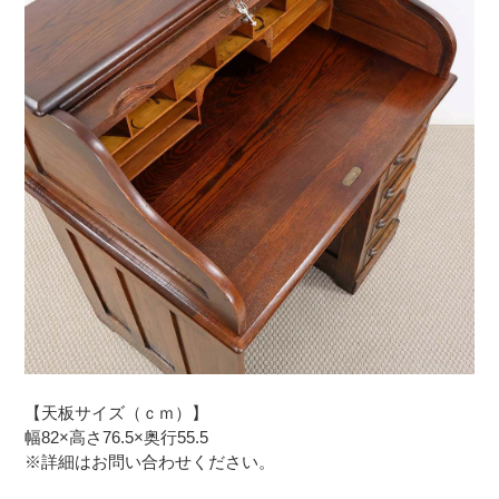
【天板サイズ（ｃｍ）】
幅82×高さ76.5×奥行55.5
※詳細はお問い合わせください。