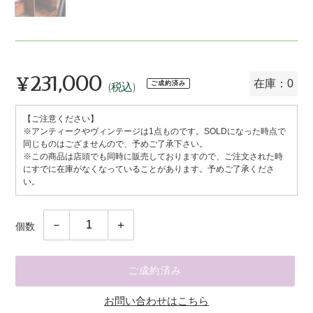
¥231,000
通
在庫：0
ご成約済み
(税込)
常
【ご注意ください】
価
※アンティークやヴィンテージは1点ものです。SOLDになった時点で
格
同じものはござませんので、予めご了承下さい。
※この商品は店頭でも同時に販売しておりますので、ご注文された時
にすでに在庫がなくなっていることがあります。予めご了承くださ
い。
個数
ご成約済み
お問い合わせはこちら