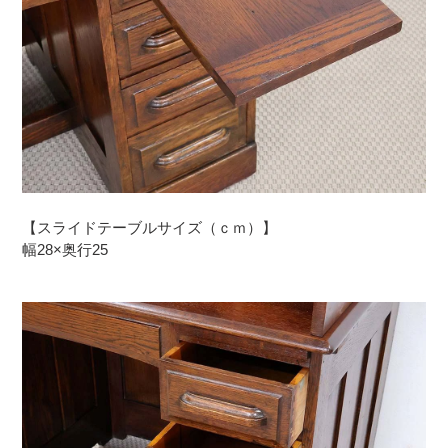
【スライドテーブルサイズ（ｃｍ）】
幅28×奥行25