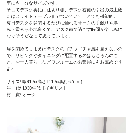
事にも十分なサイズです。
そしてデスク奥には仕切り棚、デスク右側の引出の最上段
にはスライドテーブルまでついていて、とても機能的。
毎日デスクを開閉するたびに触れるオークの手触りや厚
み・重みも心地良くて、デスク前で過ごす時間が楽しみに
なりそうだなって思っています。
扉を閉めてしまえばデスクのゴチャゴチャ感も見えないの
で、リビングやダイニングに配置するのはもちろんのこ
と、お一人暮らしなどワンルームのお部屋にもお薦めです
よ♪
サイズ/ 幅91.5x高さ111.5x奥行67(cm)
年 代/ 1930年代【イギリス】
材 質/ オーク