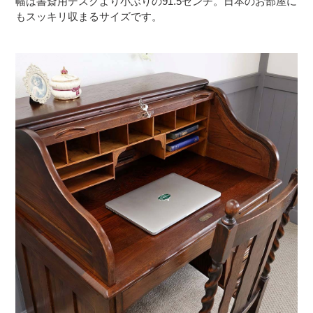
幅は書斎用デスクより小ぶりの91.5センチ。日本のお部屋に
もスッキリ収まるサイズです。