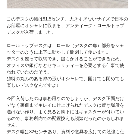
このデスクの幅は91.5センチ。大きすぎないサイズで日本の
お部屋にオシャレに収まる、アンティーク・ロールトップ
デスクが入荷しました。
ロールトップデスクは、ロール（デスクの扉）部分をシャ
ッターのように上下に動かして開閉して使います。
デスクを覆って収納でき、鍵もかけることができるため、
オフィスや銀行などセキュリティーを必要とする仕事で使
われていたのだそう。
独特の丸みのある扉の形がオシャレで、開けても閉めても
楽しいデスクなんですよ♪
今回入荷したのは事務用なのでしょうか、デスク正面だけ
でなく裏側までキレイに仕上げられたデスクは置き場所を
選ばない作り。よく見ると脚下にはキャスターが付いてい
るので、事務所内での配置換えも頻繁だったのかもしれま
せん。
デスク幅は82センチあり、資料や道具を広げての勉強も仕