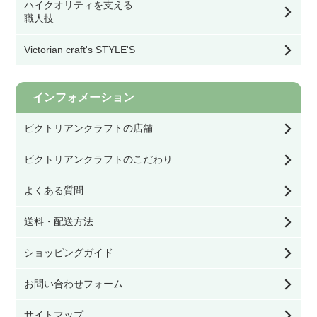
ハイクオリティを支える
TK1-
職人技
S180-
222-
スツール・ベンチ・カウンターチェア
Victorian craft's STYLE'S
3
その他チェア
インフォメーション
ビクトリアンクラフトの店舗
ダイニングテーブル
ビクトリアンクラフトのこだわり
オケージョナル・コンソールテーブル・サイド
テーブル
よくある質問
送料・配送方法
コーヒーテーブル
ショッピングガイド
ネストテーブル・ワインテーブル
お問い合わせフォーム
サイトマップ