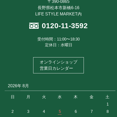
〒390-0865
ポイントについて
新規会員登録
長野県松本市新橋6-16
最近見た商品
LIFE STYLE MARKET内
注文履歴を見る
0120-11-3592
お気に入り商品を見る
メルマガ登録
受付時間：11:00〜18:30
定休日：水曜日
特定商取引に基づく表記
お問い合わせ
オンラインショップ
プライバシーポリシー
営業日カレンダー
2026年 8月
日
月
火
水
木
金
土
1
2
3
4
5
6
7
8