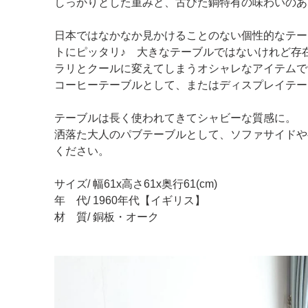
しっかりとした重みと、古びた銅特有の味わいのあ
日本ではなかなか見かけることのない個性的なテー
トにピッタリ♪ 大きなテーブルではないけれど存
ラリとクールに変えてしまうオシャレなアイテムで
コーヒーテーブルとして、またはディスプレイテー
テーブルは長く使われてきてシャビーな質感に。
洒落た大人のパブテーブルとして、ソファサイドや
ください。
サイズ/ 幅61x高さ61x奥行61(cm)
年 代/ 1960年代【イギリス】
材 質/ 銅板・オーク