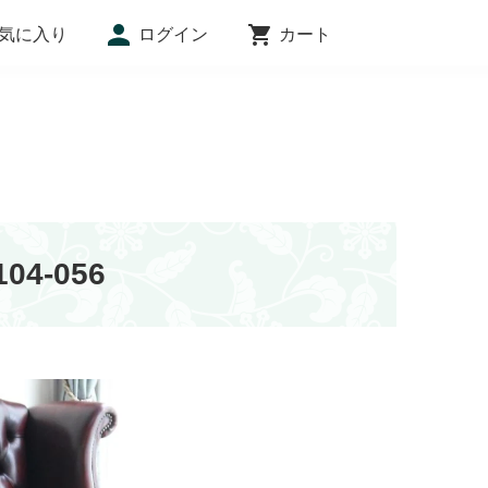
気に入り
ログイン
カート
インフォメーション
4-056