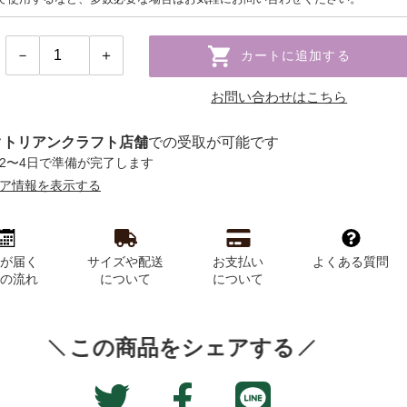
カートに追加する
お問い合わせはこちら
クトリアンクラフト店舗
での受取が可能です
2〜4日で準備が完了します
ア情報を表示する
品が届く
サイズや配送
お支払い
よくある質問
での流れ
について
について
この商品をシェアする
Translation
Facebook
Twitter