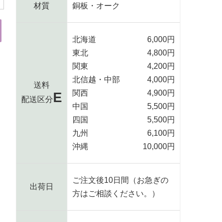
材質
銅板・オーク
北海道
6,000円
東北
4,800円
関東
4,200円
北信越・中部
4,000円
送料
関西
4,900円
E
配送区分
中国
5,500円
四国
5,500円
九州
6,100円
沖縄
10,000円
ご注文後10日間（お急ぎの
出荷日
方はご相談ください。）