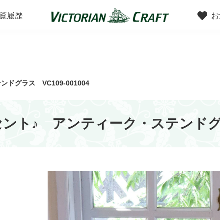
覧履歴
お
ンで探す
スタイルで探す
グラス VC109-001004
ト♪ アンティーク・ステンドグラス 