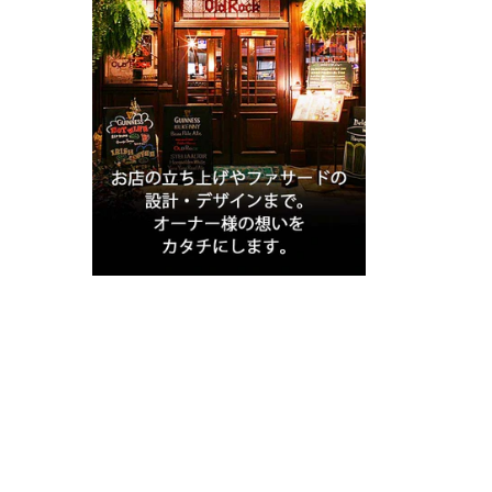
アンティーク以外の家具
新着商品（修理前）