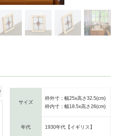
0
枠外寸：幅25x高さ32.5(cm)
サイズ
枠内寸：幅18.5x高さ26(cm)
年代
1930年代【イギリス】