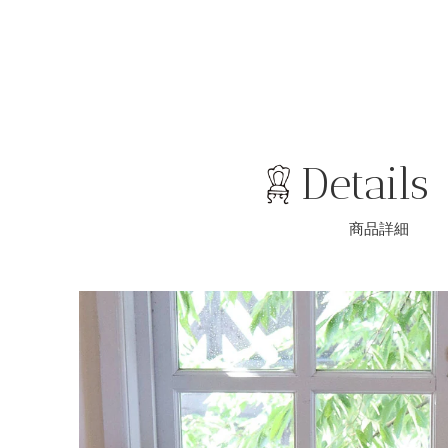
ア
す
す
る
る
Details
商品詳細