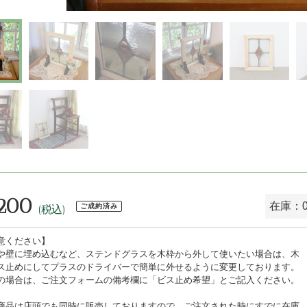
,200
在庫：
ご成約済み
(税込)
意ください】
や壁に埋め込むなど、ステンドグラスを木枠から外して使いたい場合は、木
ス止めにしてプラスのドライバーで簡単に外せるように変更しております。
の場合は、ご注文フォームの備考欄に「ビス止め希望」とご記入ください。
商品は店頭でも同時に販売しておりますので、ご注文された時にすでに在庫