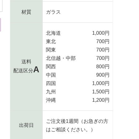
材質
ガラス
北海道
1,000円
東北
700円
関東
700円
北信越・中部
700円
送料
関西
800円
A
配送区分
中国
900円
四国
1,000円
九州
1,500円
沖縄
1,200円
ご注文後1週間（お急ぎの方
出荷日
_text.share_on_line
はご相談ください。）