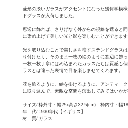
菱形の淡いガラスがアクセントになった幾何学模様
ドグラスが入荷しました。
窓辺に飾れば、さりげなく外からの視線を遮ると同
に染め上げて美しい光と影を楽しむことができます
光を取り込むことで美しさを増すステンドグラスは
り付けたり、そのまま一枚の絵のように窓辺に飾っ
一枚一枚丁寧にはめ込まれたガラスたちは質感も個
ラスとは違った表情で目を楽しませてくれます。
花を飾るように、絵を掛けるように、アンティーク
に取り込んで、素敵な空間を演出してみてはいかが
サイズ/ 枠外寸：幅25x高さ32.5(cm) 枠内寸：幅18.
年 代/ 1930年代【イギリス】
材 質/ ガラス