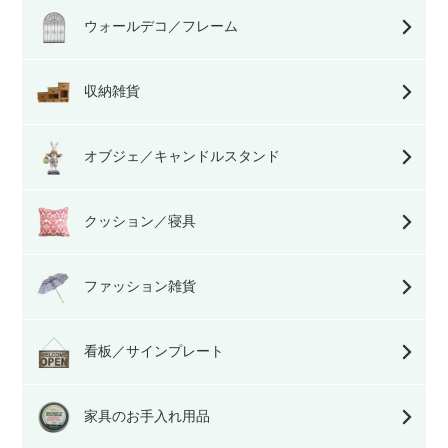
ウォールデコ／フレーム
収納雑貨
オブジェ／キャンドルスタンド
クッション／寝具
ファッション雑貨
看板／サインプレート
家具のお手入れ用品