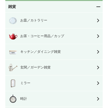
雑貨
お皿／カトラリー
お茶・コーヒー用品／カップ
キッチン／ダイニング雑貨
玄関／ガーデン雑貨
ミラー
時計