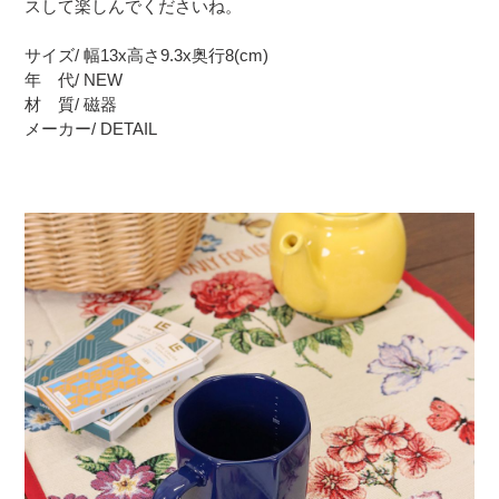
スして楽しんでくださいね。
サイズ/ 幅13x高さ9.3x奥行8(cm)
年 代/ NEW
材 質/ 磁器
メーカー/ DETAIL