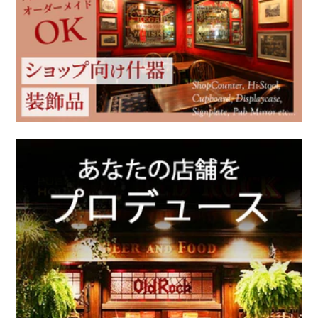
ウィリアム モリス
Ercol / アーコール
アンティーク家具
アンティーク以外の家具
新着商品（修理前）